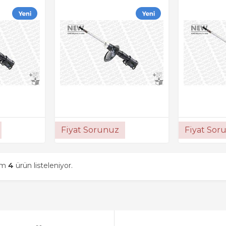
Fiyat Sorunuz
Fiyat Sor
am
4
ürün listeleniyor.