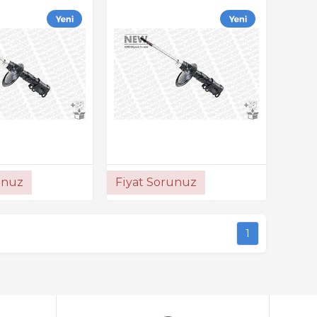
unuz
Fiyat Sorunuz
1