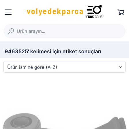
'9463525' kelimesi için etiket sonuçları