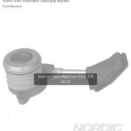
Volvo V40 Hidrolikli Debriyaj Bilyası
Fiyat Sorunuz