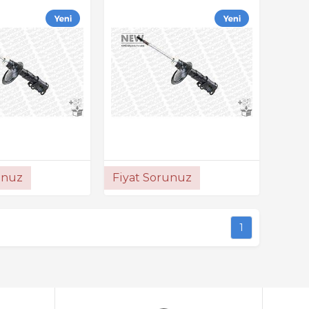
unuz
Fiyat Sorunuz
1