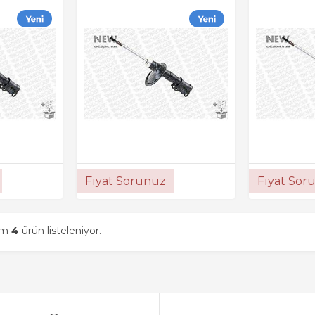
Fiyat Sorunuz
Fiyat Sor
am
4
ürün listeleniyor.