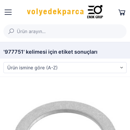
'977751' kelimesi için etiket sonuçları