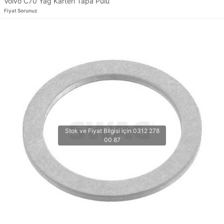
Volvo C70 Yağ Karteri Tapa Pulu
Fiyat Sorunuz