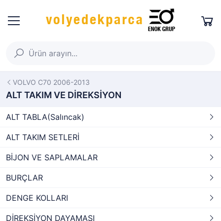
VOLVO C70 2006-2013
ALT TAKIM VE DİREKSİYON
ALT TABLA(Salıncak)
ALT TAKIM SETLERİ
BİJON VE SAPLAMALAR
BURÇLAR
DENGE KOLLARI
DİREKSİYON DAYAMASI