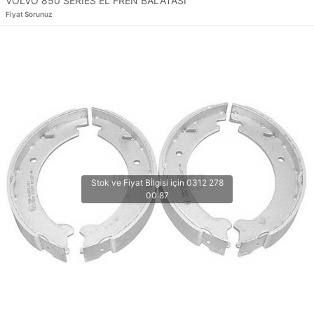
VOLVO 850 SERIES EL FREN BALATASI
Fiyat Sorunuz