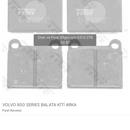
VOLVO 850 SERIES BALATA KİTİ ARKA
Fiyat Sorunuz