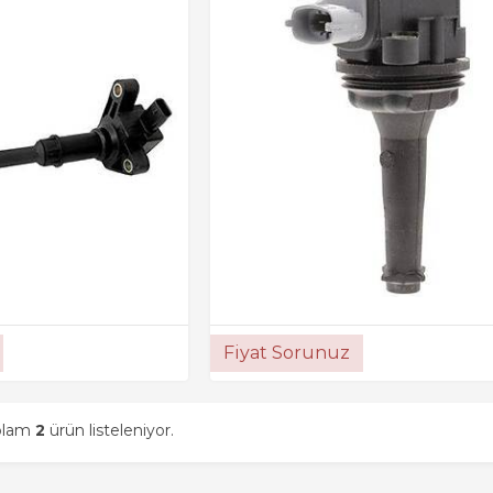
Fiyat Sorunuz
oplam
2
ürün listeleniyor.