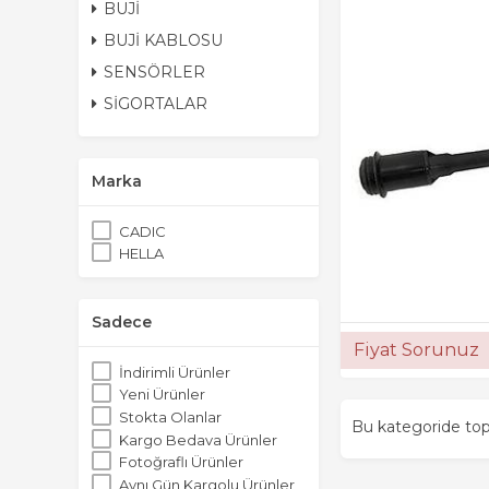
BUJİ
BUJİ KABLOSU
SENSÖRLER
SİGORTALAR
Marka
CADIC
HELLA
Sadece
Fiyat Sorunuz
İndirimli Ürünler
Yeni Ürünler
Stokta Olanlar
Bu kategoride t
Kargo Bedava Ürünler
Fotoğraflı Ürünler
Aynı Gün Kargolu Ürünler