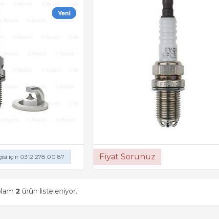
Fiyat Sorunuz
gisi için 0312 278 00 87
oplam
2
ürün listeleniyor.