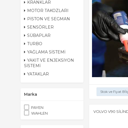
KRANKLAR
MOTOR TAKOZLARI
PİSTON VE SEGMAN
SENSÖRLER
SÜBAPLAR
TURBO
YAĞLAMA SİSTEMİ
YAKIT VE ENJEKSİYON
SİSTEMİ
YATAKLAR
Stok ve Fiyat Bİl
Marka
PAYEN
VOLVO V90 SİLİN
WAHLEN