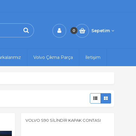
Sepetim
0
rkalarımız
Volvo Çıkma Parça
İletişim
VOLVO S90 SİLİNDİR KAPAK CONTASI