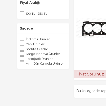
Fiyat Aralığı
100 TL - 250 TL
Sadece
İndirimli Ürünler
Yeni Ürünler
Stokta Olanlar
Kargo Bedava Ürünler
Fotoğraflı Ürünler
Aynı Gün Kargolu Ürünler
Fiyat Sorunuz
Bu kategoride t