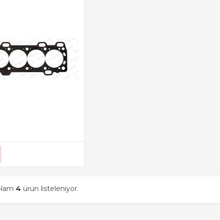
oplam
4
ürün listeleniyor.