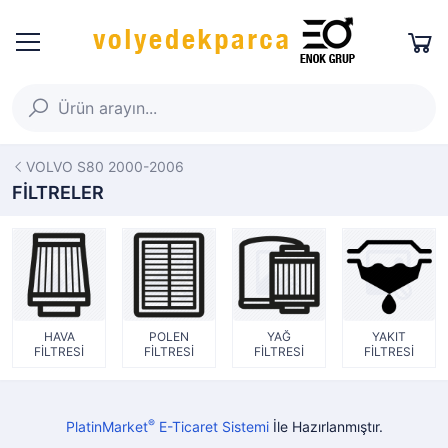
VOLVO S80 2000-2006
FİLTRELER
HAVA
POLEN
YAĞ
YAKIT
FİLTRESİ
FİLTRESİ
FİLTRESİ
FİLTRESİ
®
PlatinMarket
E-Ticaret Sistemi
İle Hazırlanmıştır.