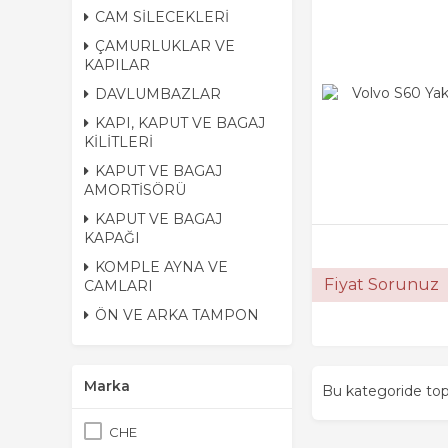
CAM SİLECEKLERİ
ÇAMURLUKLAR VE
KAPILAR
DAVLUMBAZLAR
KAPI, KAPUT VE BAGAJ
KİLİTLERİ
KAPUT VE BAGAJ
AMORTİSÖRÜ
KAPUT VE BAGAJ
KAPAĞI
KOMPLE AYNA VE
Fiyat Sorunuz
CAMLARI
ÖN VE ARKA TAMPON
Marka
Bu kategoride t
CHE