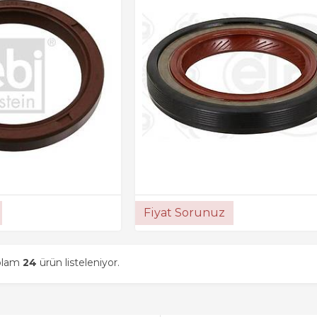
Fiyat Sorunuz
oplam
24
ürün listeleniyor.