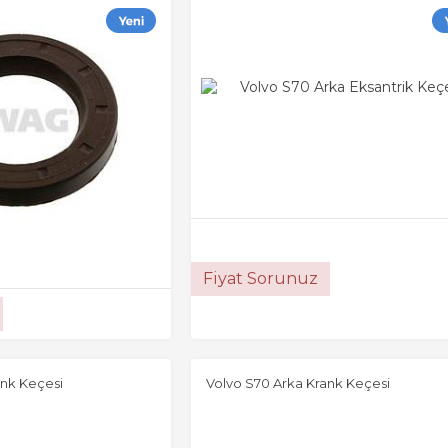
Fiyat Sorunuz
ank Keçesi
Volvo S70 Arka Krank Keçesi