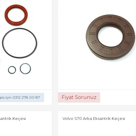
Fiyat Sorunuz
gisi için 0312 278 00 87
antrik Keçesi
Volvo S70 Arka Eksantrik Keçesi