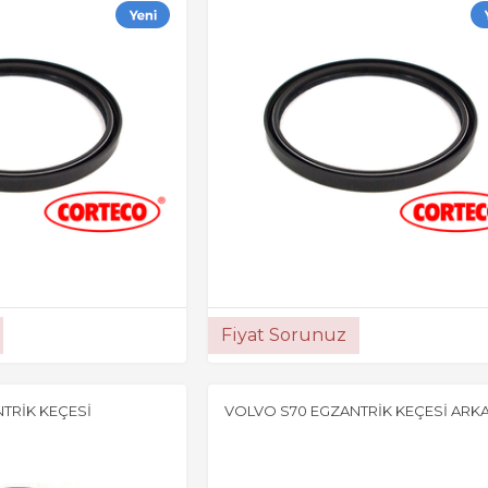
Fiyat Sorunuz
TRİK KEÇESİ
VOLVO S70 EGZANTRİK KEÇESİ ARK