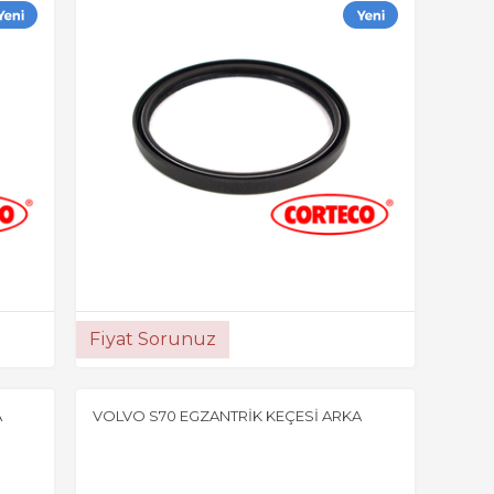
Fiyat Sorunuz
A
VOLVO S70 EGZANTRİK KEÇESİ ARKA