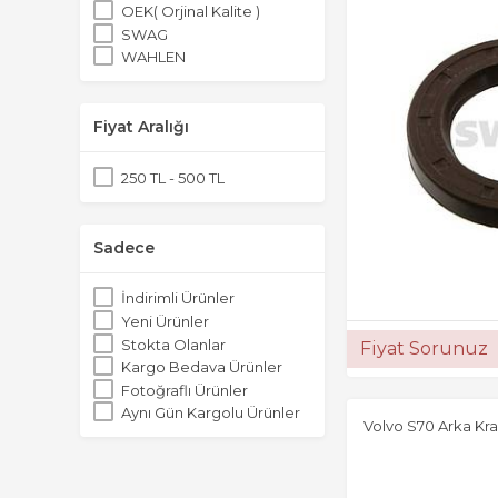
OEK( Orjinal Kalite )
SWAG
WAHLEN
Fiyat Aralığı
250 TL - 500 TL
Sadece
İndirimli Ürünler
Yeni Ürünler
Stokta Olanlar
Fiyat Sorunuz
Kargo Bedava Ürünler
Fotoğraflı Ürünler
Aynı Gün Kargolu Ürünler
Volvo S70 Arka Kr