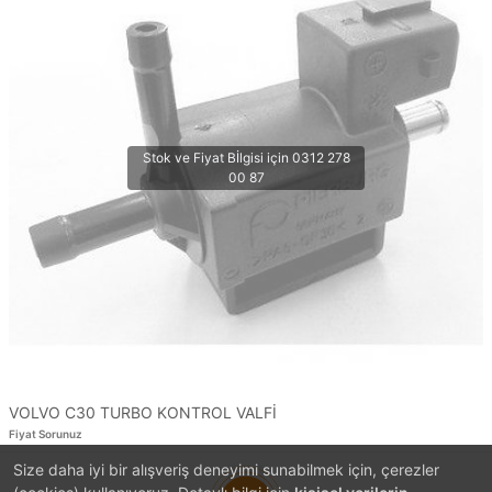
VOLVO C30 TURBO KONTROL VALFİ
Fiyat Sorunuz
Size daha iyi bir alışveriş deneyimi sunabilmek için, çerezler
1