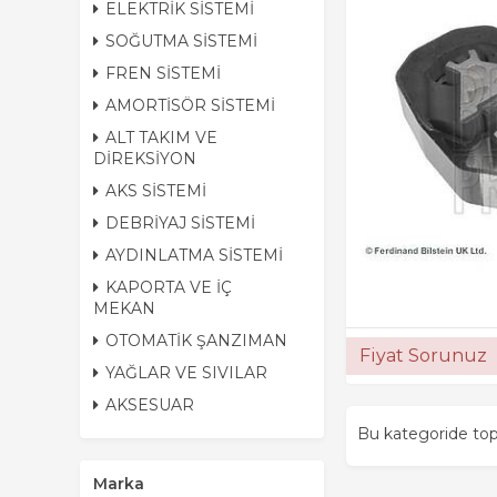
ELEKTRİK SİSTEMİ
SOĞUTMA SİSTEMİ
FREN SİSTEMİ
AMORTİSÖR SİSTEMİ
ALT TAKIM VE
DİREKSİYON
AKS SİSTEMİ
DEBRİYAJ SİSTEMİ
AYDINLATMA SİSTEMİ
KAPORTA VE İÇ
MEKAN
OTOMATİK ŞANZIMAN
Fiyat Sorunuz
YAĞLAR VE SIVILAR
AKSESUAR
Bu kategoride t
Marka