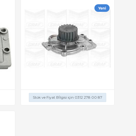
Stok ve Fiyat Bİlgisi için 0312 278 00 87
M