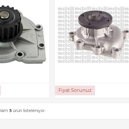
Fiyat Sorunuz
oplam
5
ürün listeleniyor.