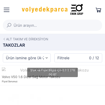
ALT TAKIM VE DİREKSİYON
TAKOZLAR
Filtrele
0 / 12
Volvo V50 1.6 Dizel Sağ Motor Takozu
Fiyat Sorunuz