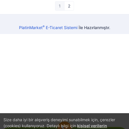
1
2
®
PlatinMarket
E-Ticaret Sistemi
İle Hazırlanmıştır.
Size daha iyi bir alışveriş deneyimi sunabilmek için, çerezler
(cookies) kullanıyoruz. Detaylı bilgi için
kişisel verilerin