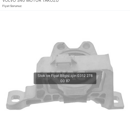
VOLVO S40 MOTOR TAKOZU
Fiyat Sorunuz