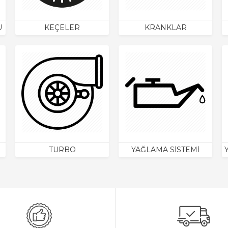
U
KEÇELER
KRANKLAR
TURBO
YAĞLAMA SİSTEMİ