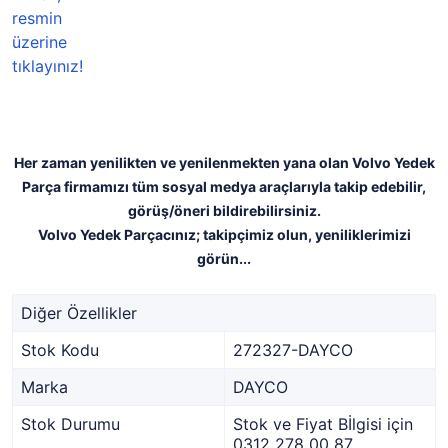
Her zaman yenilikten ve yenilenmekten yana olan Volvo Yedek
Parça firmamızı tüm sosyal medya araçlarıyla takip edebilir,
görüş/öneri bildirebilirsiniz.
Volvo Yedek Parçacınız; takipçimiz olun, yeniliklerimizi
görün...
Diğer Özellikler
Stok Kodu
272327-DAYCO
Marka
DAYCO
Stok Durumu
Stok ve Fiyat Bİlgisi için
0312 278 00 87