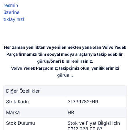
Her zaman yenilikten ve yenilenmekten yana olan Volvo Yedek
Parça firmamızı tüm sosyal medya araçlarıyla takip edebilir,
görüş/öneri bildirebilirsiniz.
Volvo Yedek Parçacınız; takipçimiz olun, yeniliklerimizi
görün...
Diğer Özellikler
Stok Kodu
31339782-HR
Marka
HR
Stok Durumu
Stok ve Fiyat Bİlgisi için
0312 278 00 87