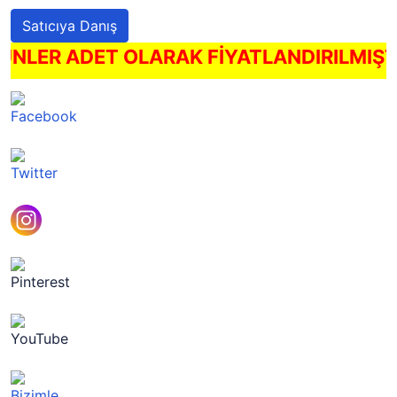
Satıcıya Danış
ÜRÜNLER ADET OLARAK FİYATLANDIRILMIŞ