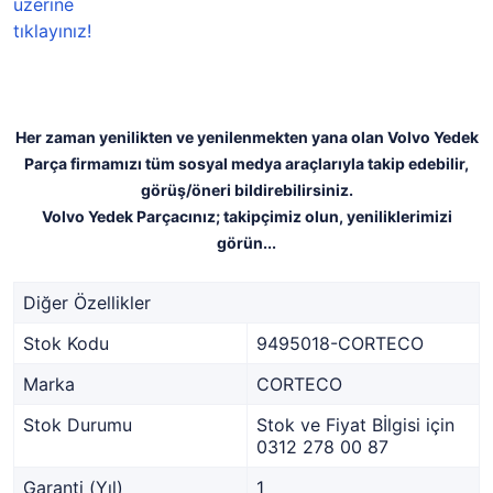
Her zaman yenilikten ve yenilenmekten yana olan Volvo Yedek
Parça firmamızı tüm sosyal medya araçlarıyla takip edebilir,
görüş/öneri bildirebilirsiniz.
Volvo Yedek Parçacınız; takipçimiz olun, yeniliklerimizi
görün...
Diğer Özellikler
Stok Kodu
9495018-CORTECO
Marka
CORTECO
Stok Durumu
Stok ve Fiyat Bİlgisi için
0312 278 00 87
Garanti (Yıl)
1