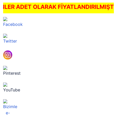
ÜRÜNLER ADET OLARAK FİYATLANDIRILMIŞT