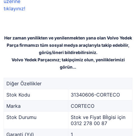
Her zaman yenilikten ve yenilenmekten yana olan Volvo Yedek
Parça firmamızı tüm sosyal medya araçlarıyla takip edebilir,
görüş/öneri bildirebilirsiniz.
Volvo Yedek Parçacınız; takipçimiz olun, yeniliklerimizi
görün...
Diğer Özellikler
Stok Kodu
31340606-CORTECO
Marka
CORTECO
Stok Durumu
Stok ve Fiyat Bİlgisi için
0312 278 00 87
Garanti (Yıl)
1