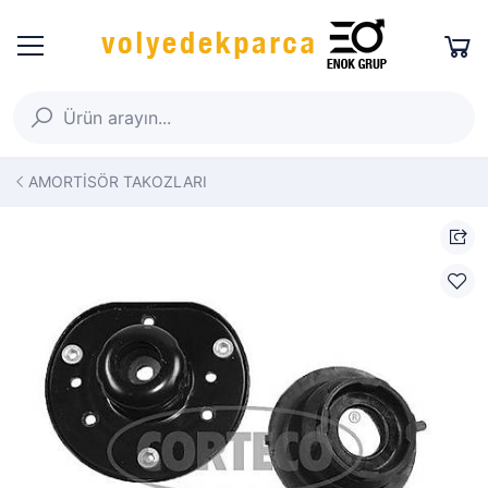
AMORTİSÖR TAKOZLARI