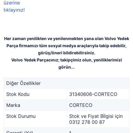
Her zaman yenilikten ve yenilenmekten yana olan Volvo Yedek
Parça firmamızı tüm sosyal medya araçlarıyla takip edebilir,
görüş/öneri bildirebilirsiniz.
Volvo Yedek Parçacınız; takipçimiz olun, yeniliklerimizi
görün...
Diğer Özellikler
Stok Kodu
31340606-CORTECO
Marka
CORTECO
Stok Durumu
Stok ve Fiyat Bİlgisi için
0312 278 00 87