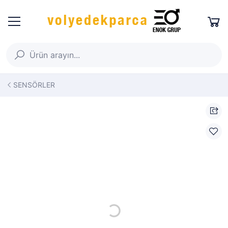
SENSÖRLER